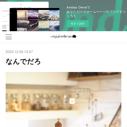
Ameba Owndで
あなただけのホームページやブログをつ
くろう
今すぐ試す
2020.12.09 13:47
なんでだろ