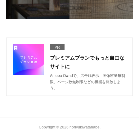
PR
プレミアムプランでもっと自由な
サイトに
Ameba Owndで、広告非表示、画像容量無制
限、ページ数無制限などの機能を開放しよ
う。
Copyright ©
2026
noriyukiwatanabe
.