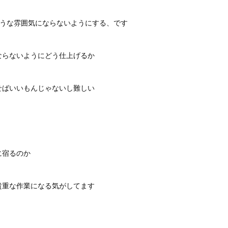
ような雰囲気にならないようにする、です
ならないようにどう仕上げるか
せばいいもんじゃないし難しい
に宿るのか
貴重な作業になる気がしてます