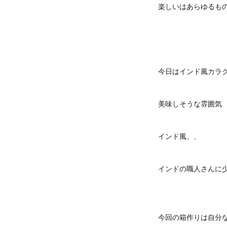
楽しいはあらゆるも
今日はインド風カラ
美味しそうな雰囲気
インド風、、
インドの職人さんに
今回の箱作りは自分