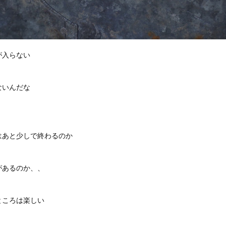
が入らない
ないんだな
はあと少しで終わるのか
があるのか、、
ところは楽しい