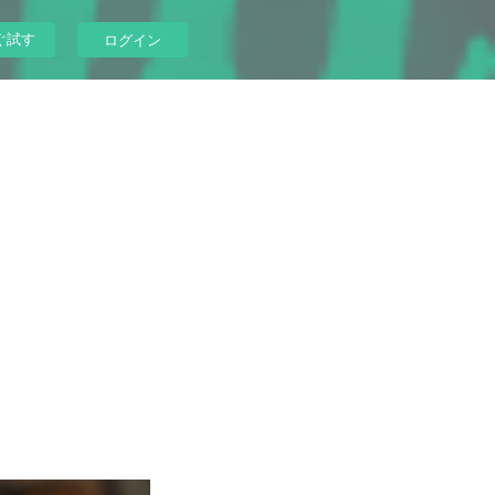
ぐ試す
ログイン