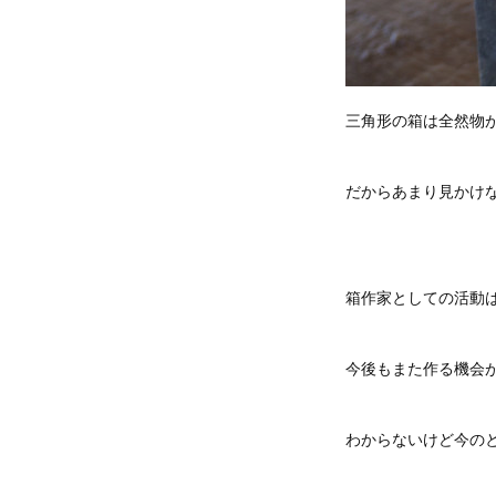
三角形の箱は全然物
だからあまり見かけ
箱作家としての活動
今後もまた作る機会
わからないけど今の