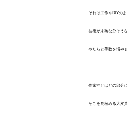
それは工作やDIYの
技術が未熟な分そう
やたらと手数を増や
作家性とはどの部分
そこを見極める大変