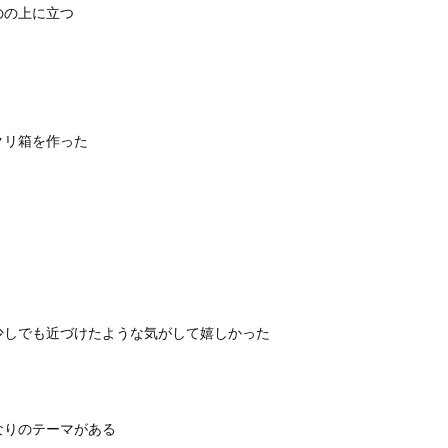
のの上に立つ
クリ箱を作った
少しでも近づけたような気がして嬉しかった
なりのテーマがある