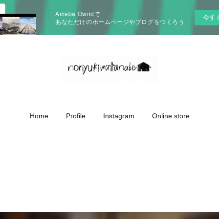
Ameba Owndで
今す
あなただけのホームページやブログをつくろう
Home
Profile
Instagram
Online store