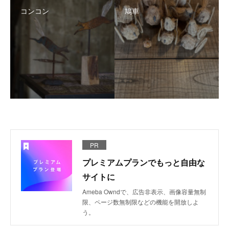
コンコン
鳩車
PR
プレミアムプランでもっと自由な
サイトに
Ameba Owndで、広告非表示、画像容量無制
限、ページ数無制限などの機能を開放しよ
う。