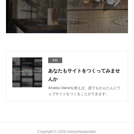
PR
あなたもサイトをつくってみませ
んか
Ameba Owndを使えば、誰でもかんたんにウ
ェブサイトをつくることができます。
Copyright ©
2026
noriyukiwatanabe
.