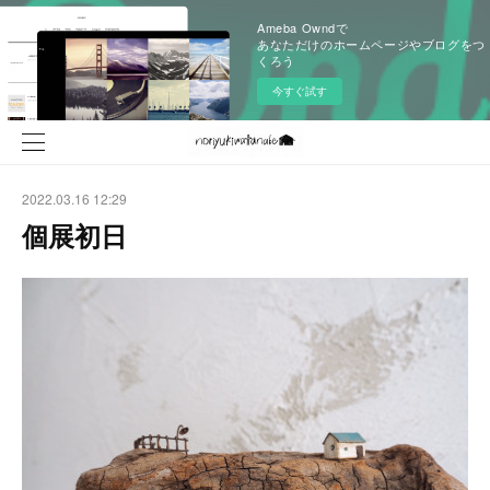
Ameba Owndで
あなただけのホームページやブログをつ
くろう
今すぐ試す
2022.03.16 12:29
個展初日