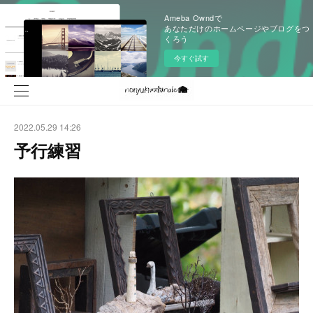
Ameba Owndで
あなただけのホームページやブログをつ
くろう
今すぐ試す
2022.05.29 14:26
予行練習