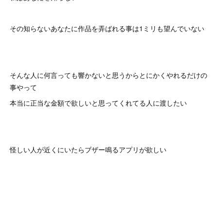
その知らないあなたに作品を弄ばれる事は1ミリも望んでいない
そんな人に何言っても響かないと思うからとにかくやれるだけの
事やって
本当に正当な金額で欲しいと思ってくれてる人に渡したい
怪しい人が近くにいたらブザー鳴るアプリが欲しい