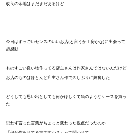
改良の余地はまだまだあるけど
今日はすっごいセンスのいいお店(と言うか工房かな)に出会って
超感動
ものすごい良い物作ってる店主さんは作家さんではないんだけど
お店のものはほとんど店主さん作で久しぶりに興奮した
どうしても思い出としても何かほしくて箱のようなケースを買っ
た
思わず言った言葉がちょっと変わった視点だったのか
「何か作られてる方ですか？」って聞かれて