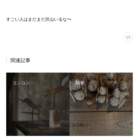
すごい人はまだまだ沢山いるな〜
関連記事
コンコン
鳩車