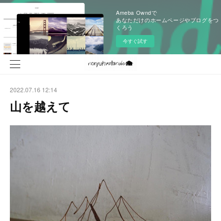
Ameba Owndで
あなただけのホームページやブログをつ
くろう
今すぐ試す
2022.07.16 12:14
山を越えて