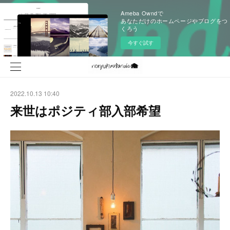
Ameba Owndで
あなただけのホームページやブログをつ
くろう
今すぐ試す
2022.10.13 10:40
来世はポジティ部入部希望