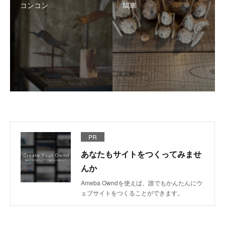
コンコン
鳩車
PR
あなたもサイトをつくってみませ
んか
Ameba Owndを使えば、誰でもかんたんにウ
ェブサイトをつくることができます。