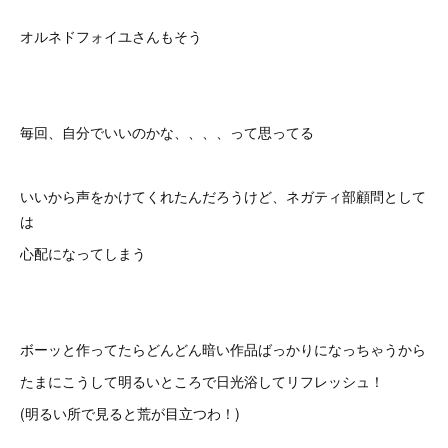
オルネドフォイユさんもそう
毎回、自分でいいのかな、、、、って思ってる
いいから声をかけてくれたんだろうけど、ネガティ部顧問として
は
心配になってしまう
ボーッと作ってたらどんどん暗い作品ばっかりになっちゃうから
たまにこうして明るいところで日光浴してリフレッシュ！
(明るい所で見ると荒が目立つわ！)