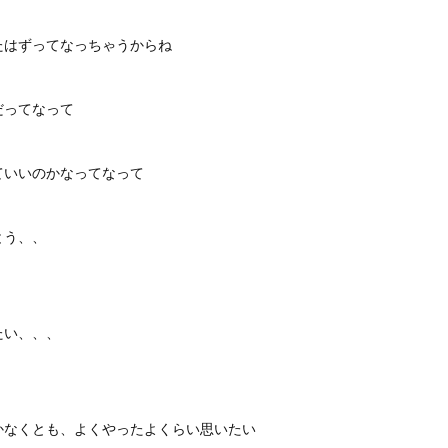
たはずってなっちゃうからね
だってなって
ていいのかなってなって
とう、、
たい、、、
かなくとも、よくやったよくらい思いたい