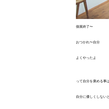
個展終了〜
おつかれ〜自分
よくやったよ
って自分を褒める事
自分に優しくしない