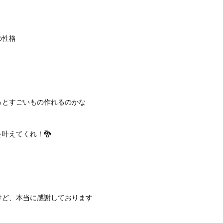
の性格
っとすごいもの作れるのかな
叶えてくれ！🐉
けど、本当に感謝しております