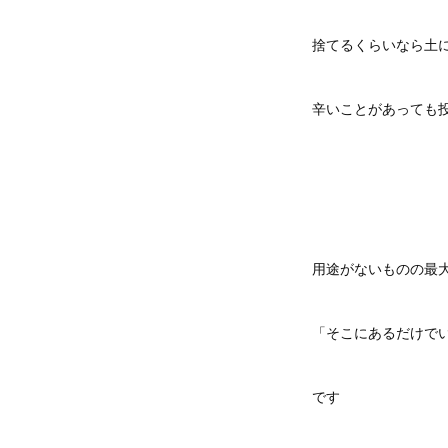
捨てるくらいなら土
辛いことがあっても
用途がないものの最
「そこにあるだけで
です