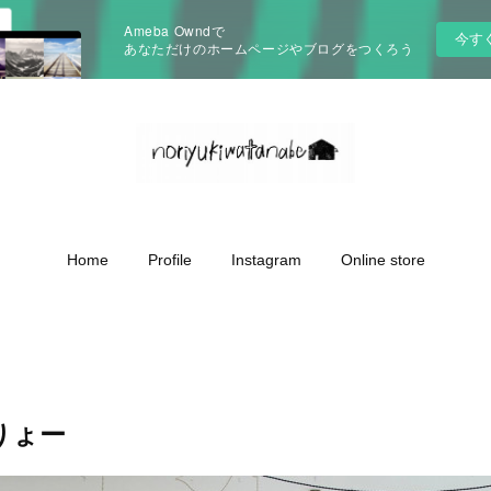
Ameba Owndで
今す
あなただけのホームページやブログをつくろう
Home
Profile
Instagram
Online store
りょー