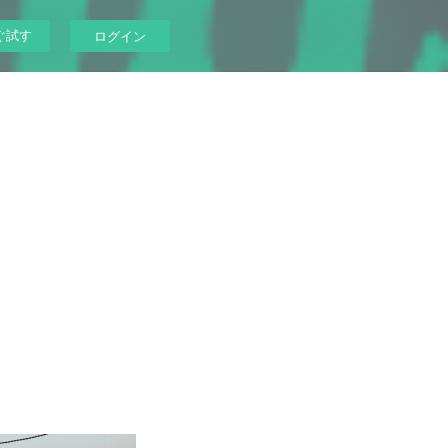
ぐ試す
ログイン