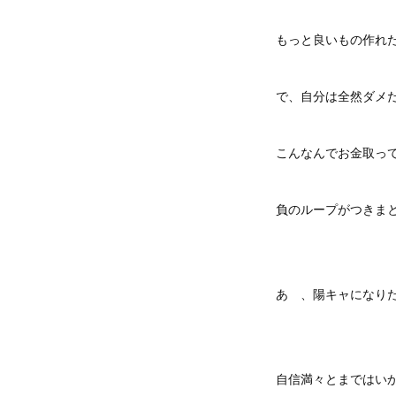
もっと良いもの作れ
で、自分は全然ダメ
こんなんでお金取っ
負のループがつきま
あゝ、陽キャになり
自信満々とまではい