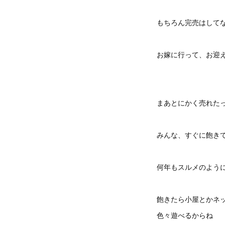
もちろん完売はして
お嫁に行って、お迎
まあとにかく売れた
みんな、すぐに飽き
何年もスルメのよう
飽きたら小屋とかネ
色々遊べるからね