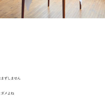
はまずしません
とダメよね