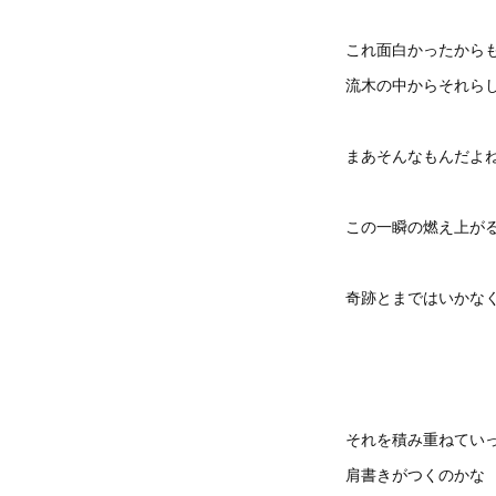
これ面白かったから
流木の中からそれら
まあそんなもんだよ
この一瞬の燃え上が
奇跡とまではいかな
それを積み重ねてい
肩書きがつくのかな