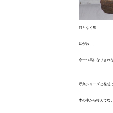
何となく馬
耳がね、、
今一つ馬になりきれ
呼鳥シリーズと発想
木の中から呼んでな