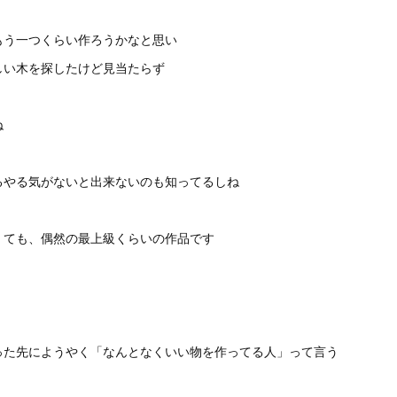
もう一つくらい作ろうかなと思い
しい木を探したけど見当たらず
ね
るやる気がないと出来ないのも知ってるしね
くても、偶然の最上級くらいの作品です
った先にようやく「なんとなくいい物を作ってる人」って言う