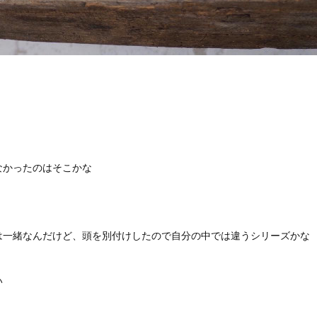
なかったのはそこかな
は一緒なんだけど、頭を別付けしたので自分の中では違うシリーズかな
い