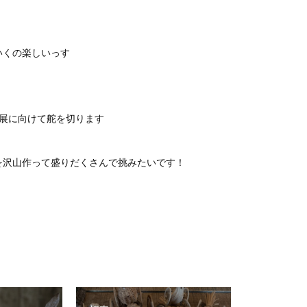
いくの楽しいっす
個展に向けて舵を切ります
を沢山作って盛りだくさんで挑みたいです！