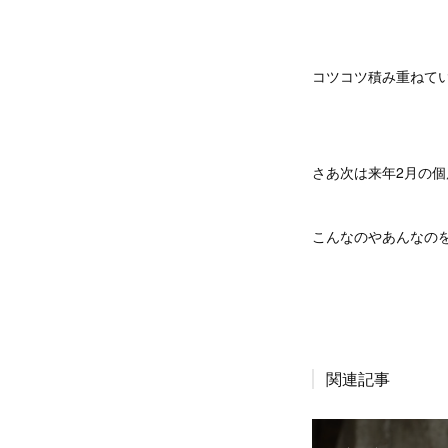
コツコツ積み重ねて
さあ次は来年2月の
こんなのやあんなの
関連記事