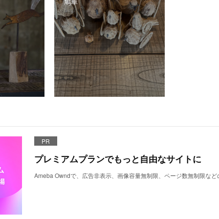
鳩車
PR
プレミアムプランでもっと自由なサイトに
Ameba Owndで、広告非表示、画像容量無制限、ページ数無制限な