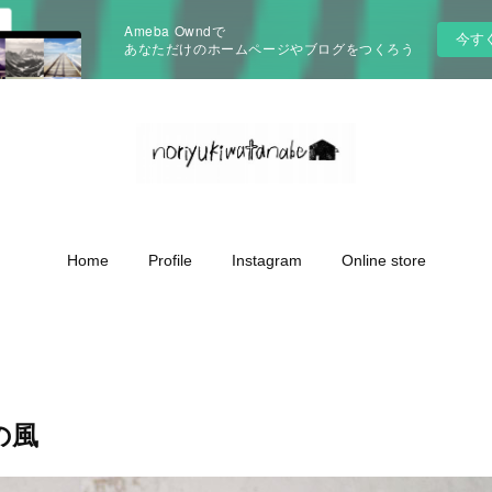
Ameba Owndで
今す
あなただけのホームページやブログをつくろう
Home
Profile
Instagram
Online store
の風