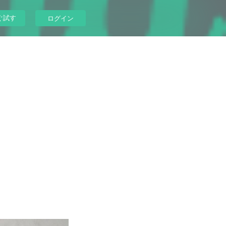
ぐ試す
ログイン