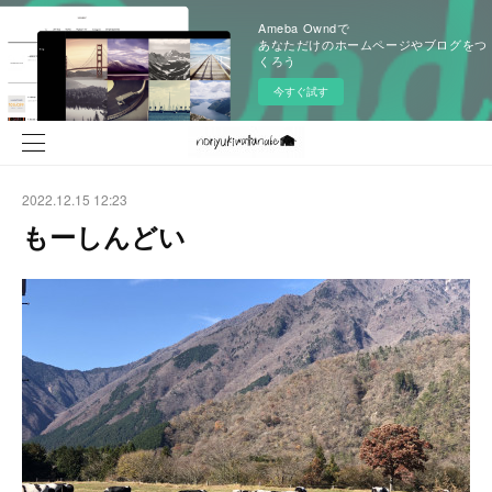
Ameba Owndで
あなただけのホームページやブログをつ
くろう
今すぐ試す
2022.12.15 12:23
もーしんどい