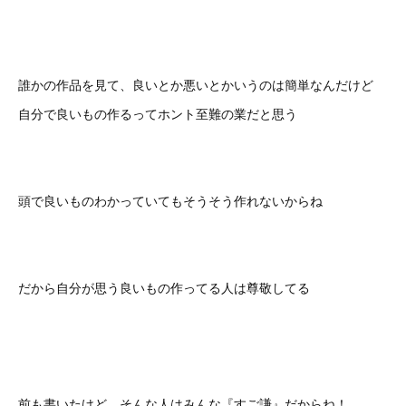
誰かの作品を見て、良いとか悪いとかいうのは簡単なんだけど
自分で良いもの作るってホント至難の業だと思う
頭で良いものわかっていてもそうそう作れないからね
だから自分が思う良いもの作ってる人は尊敬してる
前も書いたけど、そんな人はみんな『すご謙』だからね！