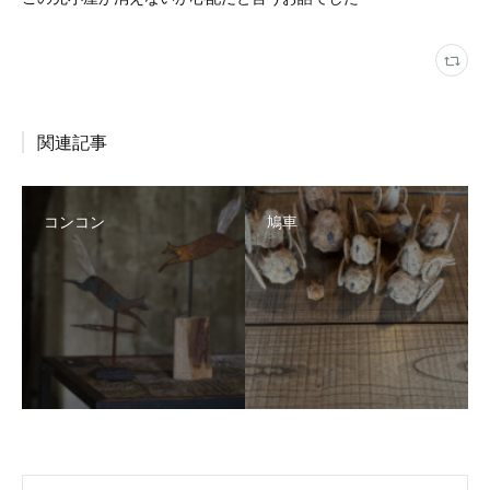
関連記事
コンコン
鳩車