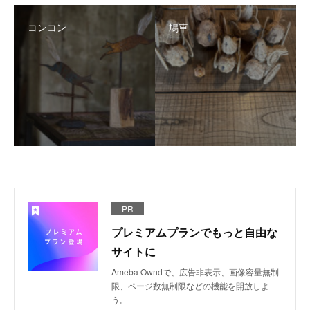
コンコン
鳩車
PR
プレミアムプランでもっと自由な
サイトに
Ameba Owndで、広告非表示、画像容量無制
限、ページ数無制限などの機能を開放しよ
う。