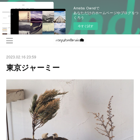
Ameba Owndで
あなただけのホームページやブログをつ
くろう
今すぐ試す
2023.02.16 23:59
東京ジャーミー