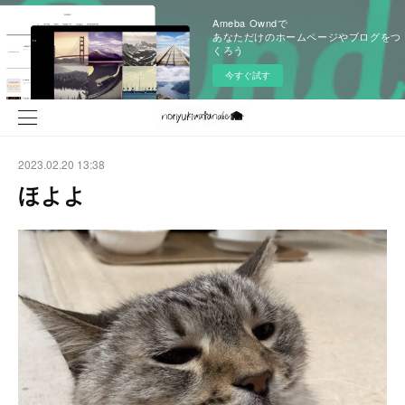
Ameba Owndで
あなただけのホームページやブログをつ
くろう
今すぐ試す
2023.02.20 13:38
ほよよ