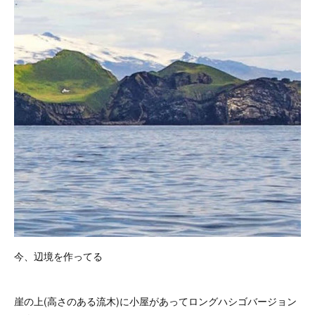
今、辺境を作ってる
崖の上(高さのある流木)に小屋があってロングハシゴバージョン