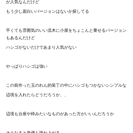
が人気なんだけど
もう少し面白いバージョンはないか探してる
平くても雰囲気のいい流木に小屋をちょこんと乗せるバージョン
もあるんだけど
ハシゴがないだけであまり人気がない
やっぱりハシゴは強い
この前作った玉のれん的装丁の中にハシゴもつかないシンプルな
辺境を入れたらどうだろうか、、
辺境も台座や枠みたいなものがあった方がいいんだろうか
そうなると単価も跳ね上がる