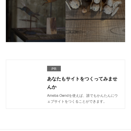
PR
あなたもサイトをつくってみませ
んか
Ameba Owndを使えば、誰でもかんたんにウ
ェブサイトをつくることができます。