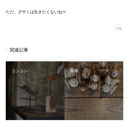
ただ、ダサくは生きたくないね〜
関連記事
コンコン
鳩車