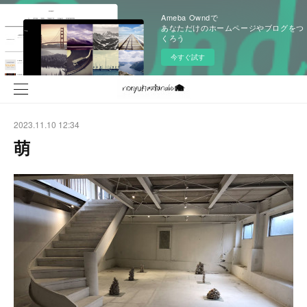
Ameba Owndで
あなただけのホームページやブログをつ
くろう
今すぐ試す
2023.11.10 12:34
萌