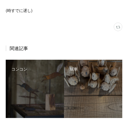
(時すでに遅し)
関連記事
コンコン
鳩車