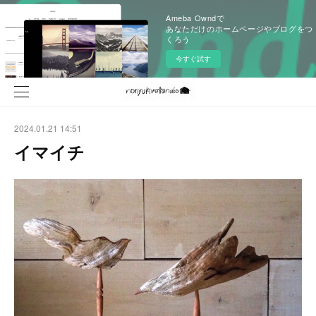
Ameba Owndで
あなただけのホームページやブログをつ
くろう
今すぐ試す
2024.01.21 14:51
イマイチ