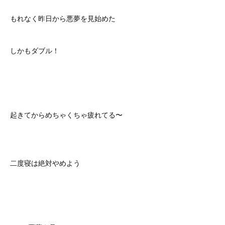
もれなく昨日から悪夢を見始めた
しかもダブル！
起きてからめちゃくちゃ疲れてる〜
二度寝は絶対やめよう