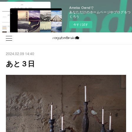
Ameba Owndで
あなただけのホームページやブログをつ
くろう
今すぐ試す
2024.02.09 14:40
あと３日