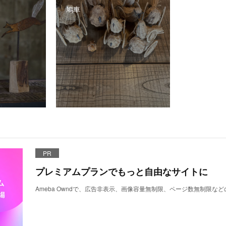
鳩車
PR
プレミアムプランでもっと自由なサイトに
Ameba Owndで、広告非表示、画像容量無制限、ページ数無制限な