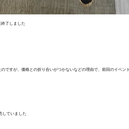
産終了しました
たのですが、価格との折り合いがつかないなどの理由で、前回のイベン
販売していました