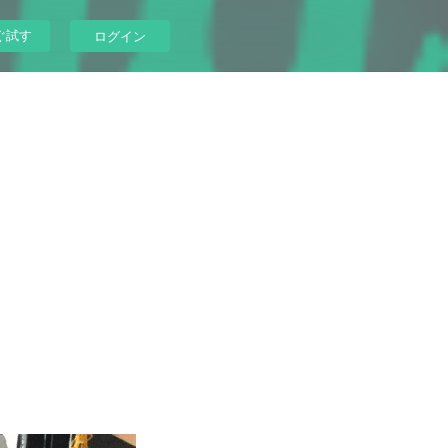
ぐ試す
ログイン