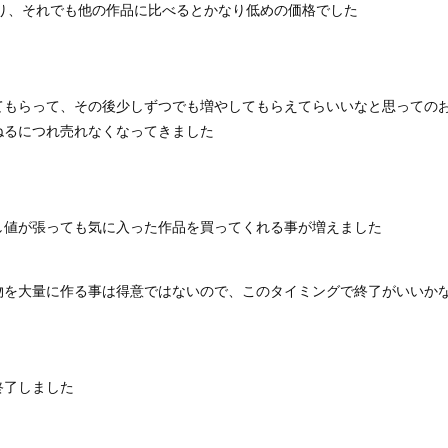
なり、それでも他の作品に比べるとかなり低めの価格でした
てもらって、その後少しずつでも増やしてもらえてらいいなと思っての
ねるにつれ売れなくなってきました
し値が張っても気に入った作品を買ってくれる事が増えました
物を大量に作る事は得意ではないので、このタイミングで終了がいいか
終了しました