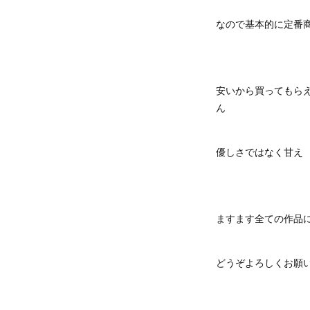
なので基本的に定番
安いから買ってもら
ん
優しさではなく甘え
ますます全ての作品
どうぞよろしくお願