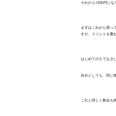
それから1300円に
まずはこれから買っ
すが、イベントを重
はじめての人でも少
自分としても、同じ
これと同じく教会も