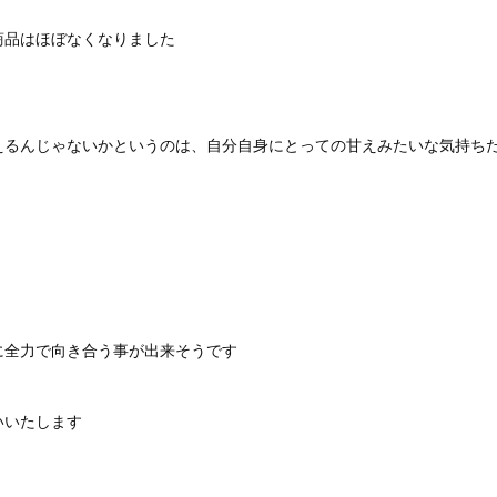
商品はほぼなくなりました
えるんじゃないかというのは、自分自身にとっての甘えみたいな気持ち
に全力で向き合う事が出来そうです
いいたします