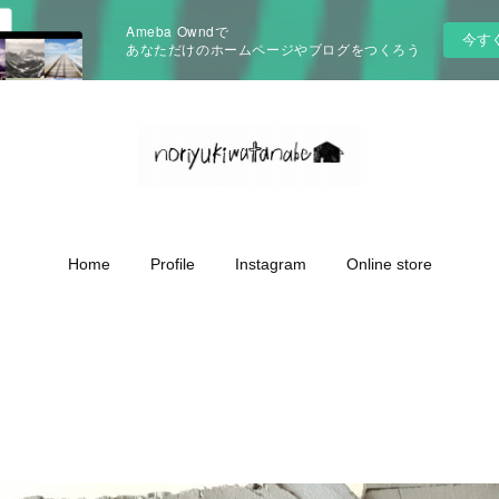
Ameba Owndで
今す
あなただけのホームページやブログをつくろう
Home
Profile
Instagram
Online store