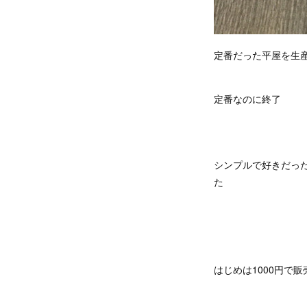
定番だった平屋を生
定番なのに終了
シンプルで好きだっ
た
はじめは1000円で