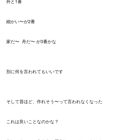
外と1番
細かい〜が2番
家だ〜 舟だ〜 が3番かな
別に何を言われてもいいです
そして昔ほど、作れそう〜って言われなくなった
これは良いことなのかな？