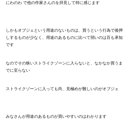
にわのわ で他の作家さんのを拝見して特に感じます
しかもオブジェという用途のないものは、買うという行為で後押
しするものが少なく、用途のあるものに比べて弱いのは百も承知
です
なのでその狭いストライクゾーンに入らないと、なかなか買うま
でに至らない
ストライクゾーンに入っても尚、見極めが難しいのがオブジェ
みなさんが用途のあるものが買いやすいのはわかります