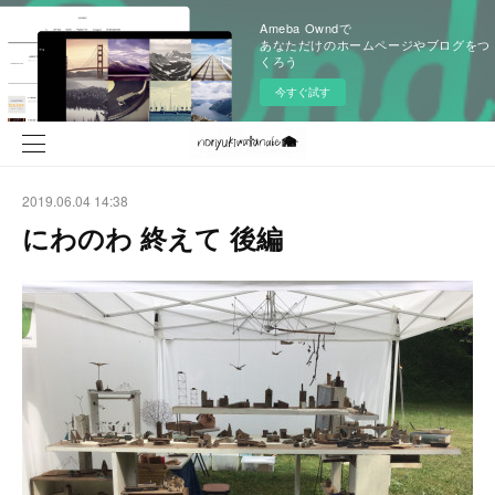
Ameba Owndで
あなただけのホームページやブログをつ
くろう
今すぐ試す
2019.06.04 14:38
にわのわ 終えて 後編