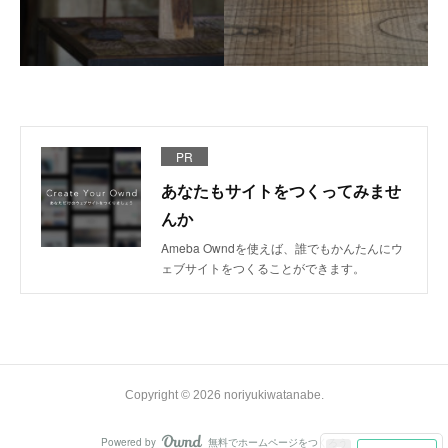
PR
あなたもサイトをつくってみませ
んか
Ameba Owndを使えば、誰でもかんたんにウ
ェブサイトをつくることができます。
Copyright ©
2026
noriyukiwatanabe
.
Powered by
無料でホームページをつくろう