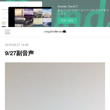
Ameba Owndで
あなただけのホームページやブログをつ
くろう
今すぐ試す
2019.09.27 14:08
9/27副音声