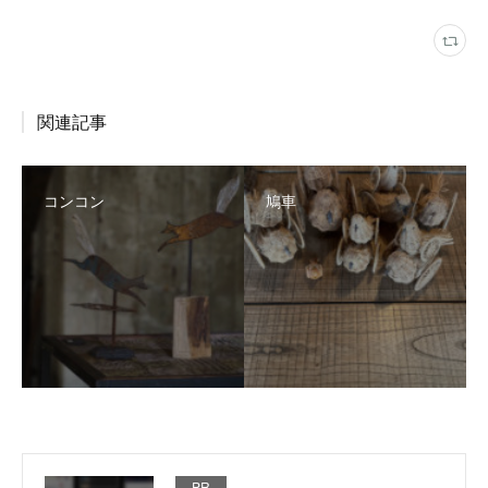
関連記事
コンコン
鳩車
PR