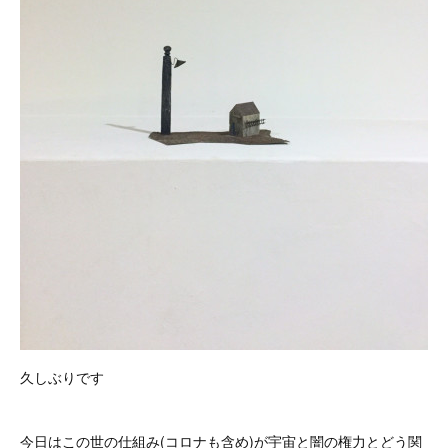
久しぶりです
今日はこの世の仕組み(コロナも含め)が宇宙と闇の権力とどう関