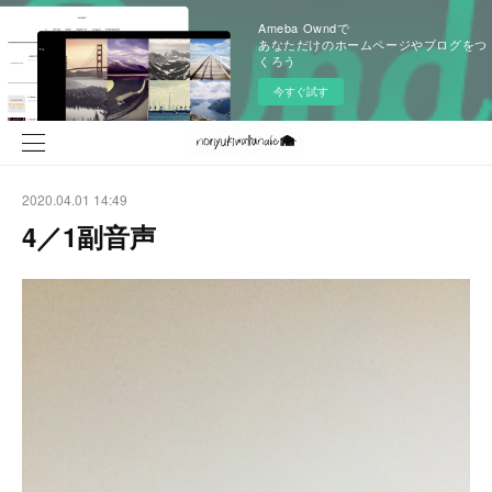
Ameba Owndで
あなただけのホームページやブログをつ
くろう
今すぐ試す
2020.04.01 14:49
4／1副音声