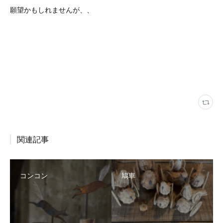
願望かもしれませんが、、
関連記事
コンコン
鳩車