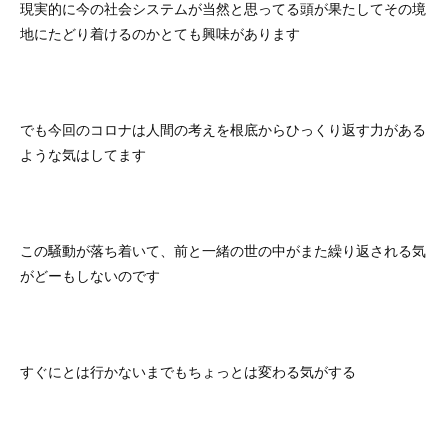
現実的に今の社会システムが当然と思ってる頭が果たしてその境
地にたどり着けるのかとても興味があります
でも今回のコロナは人間の考えを根底からひっくり返す力がある
ような気はしてます
この騒動が落ち着いて、前と一緒の世の中がまた繰り返される気
がどーもしないのです
すぐにとは行かないまでもちょっとは変わる気がする