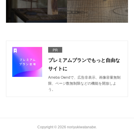
PR
プレミアムプランでもっと自由な
サイトに
Ameba Owndで、広告非表示、画像容量無制
限、ページ数無制限などの機能を開放しよ
う。
Copyright ©
2026
noriyukiwatanabe
.