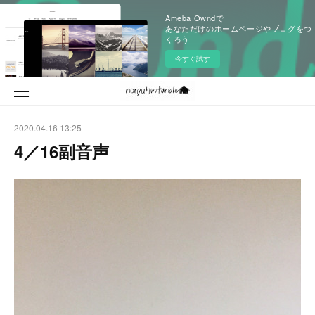
Ameba Owndで
あなただけのホームページやブログをつ
くろう
今すぐ試す
2020.04.16 13:25
4／16副音声