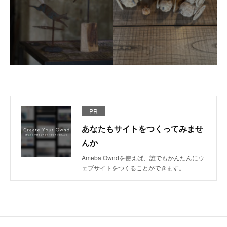
PR
あなたもサイトをつくってみませ
んか
Ameba Owndを使えば、誰でもかんたんにウ
ェブサイトをつくることができます。