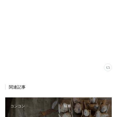
関連記事
コンコン
鳩車