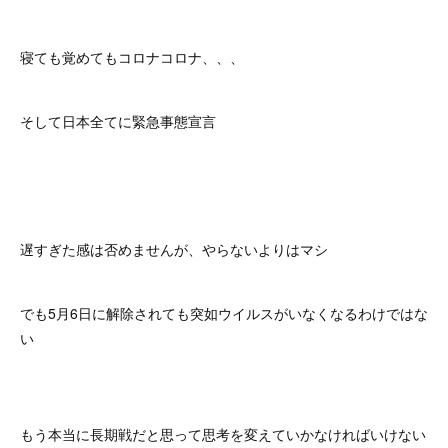
寝ても覚めてもコロナコロナ、、、
そして日本全てに緊急事態宣言
遅すぎた感は否めませんが、やらないよりはマシ
でも5月6日に解除されても突如ウイルスがいなくなるわけではな
い
もう本当に長期戦だと思って思考を変えていかなければいけない