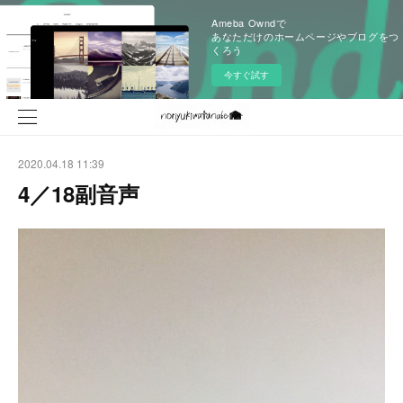
Ameba Owndで
あなただけのホームページやブログをつ
くろう
今すぐ試す
2020.04.18 11:39
4／18副音声